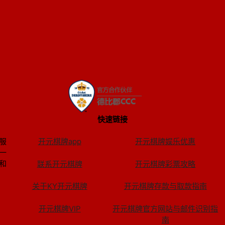
快速链接
服
开元棋牌app
开元棋牌娱乐优惠
一
和
联系开元棋牌
开元棋牌彩票攻略
关于KY开元棋牌
开元棋牌存款与取款指南
开元棋牌VIP
开元棋牌官方网站与邮件识别指
南