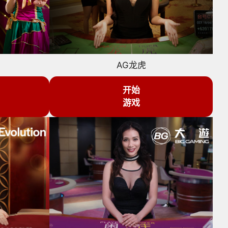
AG龙虎
开始
游戏