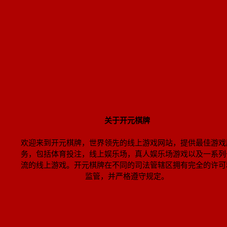
关于开元棋牌
欢迎来到开元棋牌，世界领先的线上游戏网站，提供最佳游戏
务，包括体育投注，线上娱乐场，真人娱乐场游戏以及一系列
流的线上游戏。开元棋牌在不同的司法管辖区拥有完全的许可
监管，并严格遵守规定。