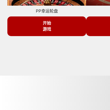
PP幸运轮盘
开始
游戏