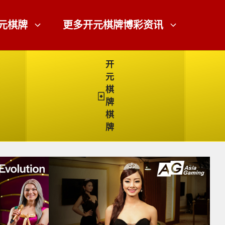
元棋牌
更多开元棋牌博彩资讯
开
元
棋
牌
棋
牌