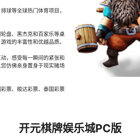
、排球等全球热门体育项目，
到轮盘、黑杰克和百家乐等桌
了游戏的丰富性和优越品质。
互动，感受每一瞬间的紧张和
让您仿佛亲身置身于现实赌场
国彩票、梭达彩票、泰国彩票
开元棋牌娱乐城PC版