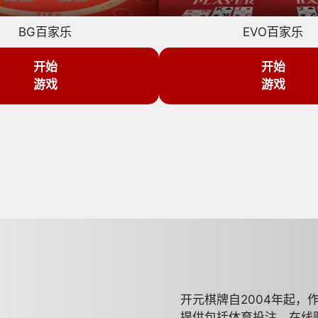
BG百家乐
EVO百家乐
开始
开始
游戏
游戏
开元棋牌自2004年起
提供包括体育投注、在线